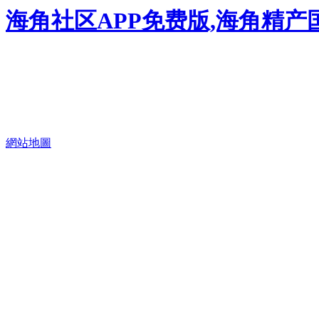
海角社区APP免费版,海角精产
網站地圖